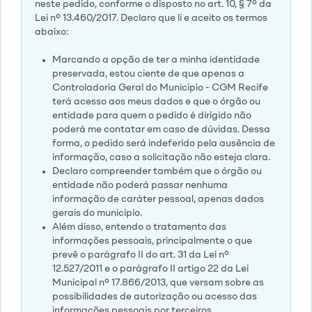
neste pedido, conforme o disposto no art. 10, § 7º da
Lei nº 13.460/2017. Declaro que li e aceito os termos
abaixo:
Marcando a opção de ter a minha identidade
preservada, estou ciente de que apenas a
Controladoria Geral do Município - CGM Recife
terá acesso aos meus dados e que o órgão ou
entidade para quem o pedido é dirigido não
poderá me contatar em caso de dúvidas. Dessa
forma, o pedido será indeferido pela ausência de
informação, caso a solicitação não esteja clara.
Declaro compreender também que o órgão ou
entidade não poderá passar nenhuma
informação de caráter pessoal, apenas dados
gerais do município.
Além disso, entendo o tratamento das
informações pessoais, principalmente o que
prevê o parágrafo II do art. 31 da Lei nº
12.527/2011 e o parágrafo II artigo 22 da Lei
Municipal nº 17.866/2013, que versam sobre as
possibilidades de autorização ou acesso das
informações pessoais por terceiros.