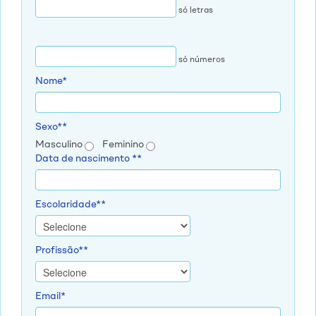
só letras
só números
Nome*
Sexo**
Masculino
Feminino
Data de nascimento **
Escolaridade**
Profissão**
Email*