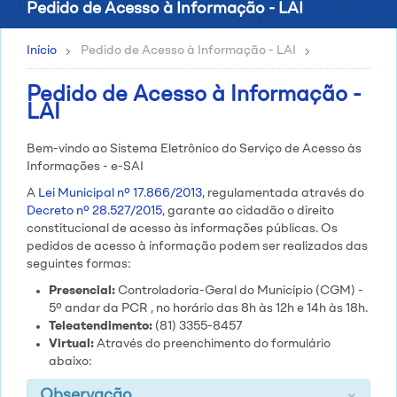
Pedido de Acesso à Informação - LAI
Início
Pedido de Acesso à Informação - LAI
Pedido de Acesso à Informação -
LAI
Bem-vindo ao Sistema Eletrônico do Serviço de Acesso às
Informações - e-SAI
A
Lei Municipal nº 17.866/2013
, regulamentada através do
Decreto nº 28.527/2015
, garante ao cidadão o direito
constitucional de acesso às informações públicas. Os
pedidos de acesso à informação podem ser realizados das
seguintes formas:
Presencial:
Controladoria-Geral do Município (CGM) -
5º andar da PCR , no horário das 8h às 12h e 14h às 18h.
Teleatendimento:
(81) 3355-8457
Virtual:
Através do preenchimento do formulário
abaixo:
×
Observação