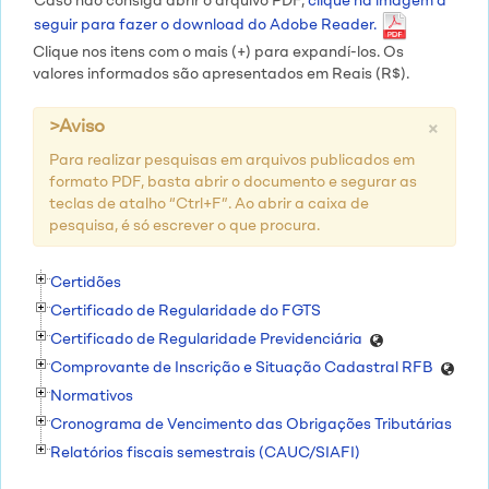
Caso não consiga abrir o arquivo PDF,
clique na imagem a
seguir para fazer o download do Adobe Reader.
Clique nos itens com o mais (+) para expandí-los. Os
valores informados são apresentados em Reais (R$).
×
>Aviso
Para realizar pesquisas em arquivos publicados em
formato PDF, basta abrir o documento e segurar as
teclas de atalho “Ctrl+F”. Ao abrir a caixa de
pesquisa, é só escrever o que procura.
Certidões
Certificado de Regularidade do FGTS
Certificado de Regularidade Previdenciária
Comprovante de Inscrição e Situação Cadastral RFB
Normativos
Cronograma de Vencimento das Obrigações Tributárias
Relatórios fiscais semestrais (CAUC/SIAFI)