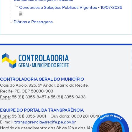
Concursos e Seleções Públicas Vigentes - 10/07/2026
Diárias e Passagens
CONTROLADORIA GERAL DO MUNICÍPIO
Cais do Apolo, 925, 5º Andar, Bairro do Recife,
Recife-PE, CEP 50030-903
Fone:
55 (81) 3355-8457 e 55 (81) 3355-9433
EQUIPE DO PORTAL DA TRANSPARÊNCIA
Fone:
55 (81) 3355-9001 Ouvidoria: 0800 281 0040
E-mail:
transparencia@recife.pe.gov.br
Horário de atendimento: das 8h às 12h e das 14h às 18h