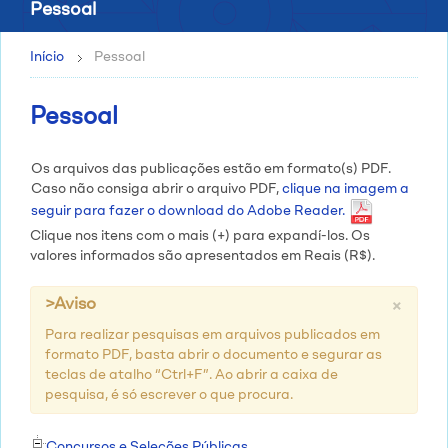
Pessoal
Início
Pessoal
Pessoal
Os arquivos das publicações estão em formato(s) PDF.
Caso não consiga abrir o arquivo PDF,
clique na imagem a
seguir para fazer o download do Adobe Reader.
Clique nos itens com o mais (+) para expandí-los. Os
valores informados são apresentados em Reais (R$).
×
>Aviso
Para realizar pesquisas em arquivos publicados em
formato PDF, basta abrir o documento e segurar as
teclas de atalho “Ctrl+F”. Ao abrir a caixa de
pesquisa, é só escrever o que procura.
Concursos e Seleções Públicas